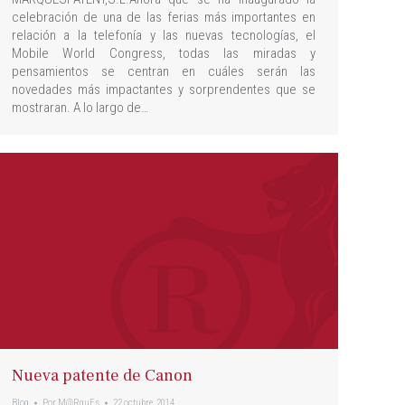
celebración de una de las ferias más importantes en
relación a la telefonía y las nuevas tecnologías, el
Mobile World Congress, todas las miradas y
pensamientos se centran en cuáles serán las
novedades más impactantes y sorprendentes que se
mostraran. A lo largo de…
Nueva patente de Canon
Blog
Por
M@RquEs
22 octubre, 2014