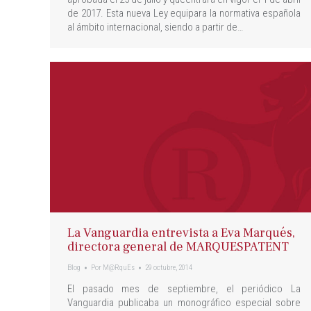
de 2017. Esta nueva Ley equipara la normativa española
al ámbito internacional, siendo a partir de…
La Vanguardia entrevista a Eva Marqués,
directora general de MARQUESPATENT
Blog
Por
M@RquEs
29 octubre, 2014
El pasado mes de septiembre, el periódico La
Vanguardia publicaba un monográfico especial sobre