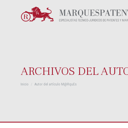
ARCHIVOS DEL AUT
Estás aquí:
Inicio
Autor del artículo M@RquEs