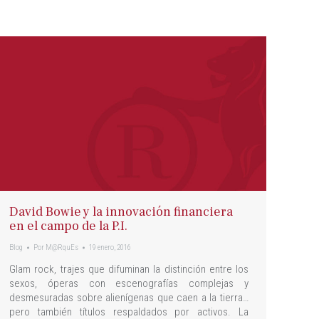
David Bowie y la innovación financiera
en el campo de la P.I.
Blog
Por
M@RquEs
19 enero, 2016
Glam rock, trajes que difuminan la distinción entre los
sexos, óperas con escenografías complejas y
desmesuradas sobre alienígenas que caen a la tierra…
pero también títulos respaldados por activos. La