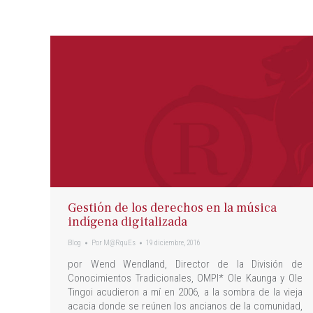
Gestión de los derechos en la música
indígena digitalizada
Blog
Por
M@RquEs
19 diciembre, 2016
por Wend Wendland, Director de la División de
Conocimientos Tradicionales, OMPI* Ole Kaunga y Ole
Tingoi acudieron a mí en 2006, a la sombra de la vieja
acacia donde se reúnen los ancianos de la comunidad,