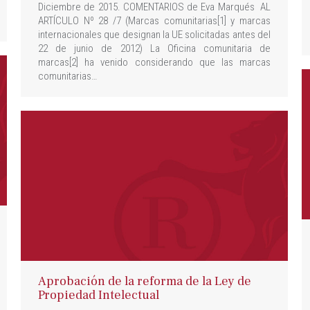
Diciembre de 2015. COMENTARIOS de Eva Marqués AL
ARTÍCULO Nº 28 /7 (Marcas comunitarias[1] y marcas
internacionales que designan la UE solicitadas antes del
22 de junio de 2012) La Oficina comunitaria de
marcas[2] ha venido considerando que las marcas
comunitarias…
Aprobación de la reforma de la Ley de
Propiedad Intelectual