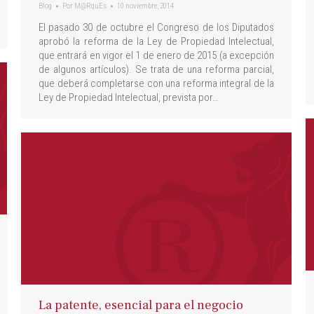
Blog
Por
M@RquEs
10 noviembre, 2014
El pasado 30 de octubre el Congreso de los Diputados
aprobó la reforma de la Ley de Propiedad Intelectual,
que entrará en vigor el 1 de enero de 2015 (a excepción
de algunos artículos). Se trata de una reforma parcial,
que deberá completarse con una reforma integral de la
Ley de Propiedad Intelectual, prevista por…
La patente, esencial para el negocio