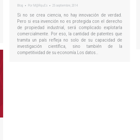
Blog
Por
M@RquEs
25 septiembre, 2014
Si no se crea ciencia, no hay innovación de verdad.
Pero si esa invención no es protegida con el derecho
de propiedad industrial, será complicado explotarla
comercialmente. Por eso, la cantidad de patentes que
tramita un país refleja no solo de su capacidad de
investigación científica, sino también de la
competitividad de su economía.Los datos…