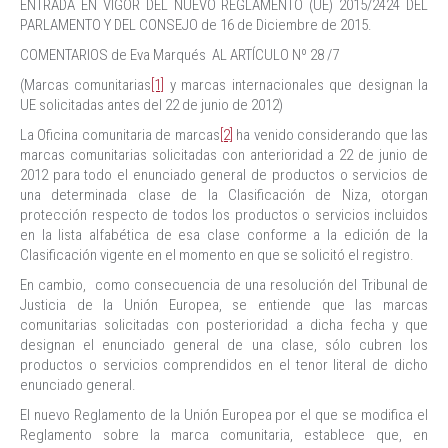
ENTRADA EN VIGOR DEL NUEVO REGLAMENTO (UE) 2015/2424 DEL
PARLAMENTO Y DEL CONSEJO de 16 de Diciembre de 2015.
COMENTARIOS de Eva Marqués AL ARTÍCULO Nº 28 /7
(Marcas comunitarias
[1]
y marcas internacionales que designan la
UE solicitadas antes del 22 de junio de 2012)
La Oficina comunitaria de marcas
[2]
ha venido considerando que las
marcas comunitarias solicitadas con anterioridad a 22 de junio de
2012 para todo el enunciado general de productos o servicios de
una determinada clase de la Clasificación de Niza, otorgan
protección respecto de todos los productos o servicios incluidos
en la lista alfabética de esa clase conforme a la edición de la
Clasificación vigente en el momento en que se solicitó el registro.
En cambio, como consecuencia de una resolución del Tribunal de
Justicia de la Unión Europea, se entiende que las marcas
comunitarias solicitadas con posterioridad a dicha fecha y que
designan el enunciado general de una clase, sólo cubren los
productos o servicios comprendidos en el tenor literal de dicho
enunciado general.
El nuevo Reglamento de la Unión Europea por el que se modifica el
Reglamento sobre la marca comunitaria, establece que, en