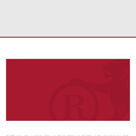
Estás aquí: