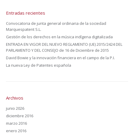
Entradas recientes
Convocatoria de junta general ordinaria de la sociedad
Marquespatent S.L.
Gestión de los derechos en la música indígena digitalizada
ENTRADA EN VIGOR DEL NUEVO REGLAMENTO (UE) 2015/2424 DEL
PARLAMENTO Y DEL CONSEJO de 16 de Diciembre de 2015
David Bowie y la innovación financiera en el campo de la P.I.
La nueva Ley de Patentes española
Archivos
junio 2026
diciembre 2016
marzo 2016
enero 2016