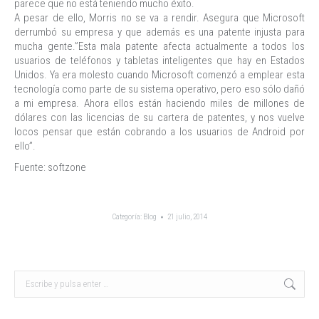
parece que no está teniendo mucho éxito.
A pesar de ello, Morris no se va a rendir. Asegura que Microsoft
derrumbó su empresa y que además es una patente injusta para
mucha gente.”Esta mala patente afecta actualmente a todos los
usuarios de teléfonos y tabletas inteligentes que hay en Estados
Unidos. Ya era molesto cuando Microsoft comenzó a emplear esta
tecnología como parte de su sistema operativo, pero eso sólo dañó
a mi empresa. Ahora ellos están haciendo miles de millones de
dólares con las licencias de su cartera de patentes, y nos vuelve
locos pensar que están cobrando a los usuarios de Android por
ello”.
Fuente: softzone
Categoría:
Blog
21 julio, 2014
Buscar: