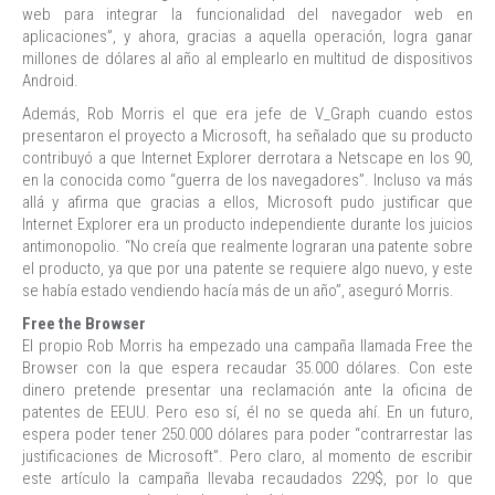
web para integrar la funcionalidad del navegador web en
aplicaciones”, y ahora, gracias a aquella operación, logra ganar
millones de dólares al año al emplearlo en multitud de dispositivos
Android.
Además, Rob Morris el que era jefe de V_Graph cuando estos
presentaron el proyecto a Microsoft, ha señalado que su producto
contribuyó a que Internet Explorer derrotara a Netscape en los 90,
en la conocida como “guerra de los navegadores”. Incluso va más
allá y afirma que gracias a ellos, Microsoft pudo justificar que
Internet Explorer era un producto independiente durante los juicios
antimonopolio. “No creía que realmente lograran una patente sobre
el producto, ya que por una patente se requiere algo nuevo, y este
se había estado vendiendo hacía más de un año”, aseguró Morris.
Free the Browser
El propio Rob Morris ha empezado una campaña llamada Free the
Browser con la que espera recaudar 35.000 dólares. Con este
dinero pretende presentar una reclamación ante la oficina de
patentes de EEUU. Pero eso sí, él no se queda ahí. En un futuro,
espera poder tener 250.000 dólares para poder “contrarrestar las
justificaciones de Microsoft”. Pero claro, al momento de escribir
este artículo la campaña llevaba recaudados 229$, por lo que