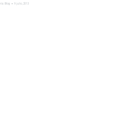
ría:
Blog
9 julio, 2013