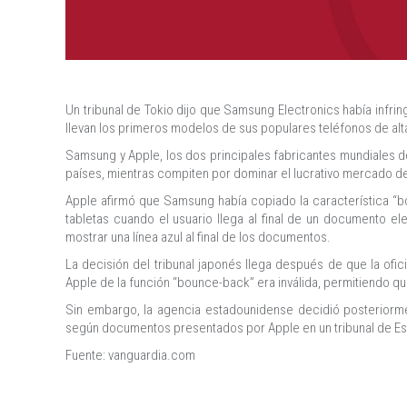
Un tribunal de Tokio dijo que Samsung Electronics había infrin
llevan los primeros modelos de sus populares teléfonos de al
Samsung y Apple, los dos principales fabricantes mundiales d
países, mientras compiten por dominar el lucrativo mercado de l
Apple afirmó que Samsung había copiado la característica “b
tabletas cuando el usuario llega al final de un documento e
mostrar una línea azul al final de los documentos.
La decisión del tribunal japonés llega después de que la ofi
Apple de la función “bounce-back” era inválida, permitiendo q
Sin embargo, la agencia estadounidense decidió posteriorm
según documentos presentados por Apple en un tribunal de E
Fuente: vanguardia.com