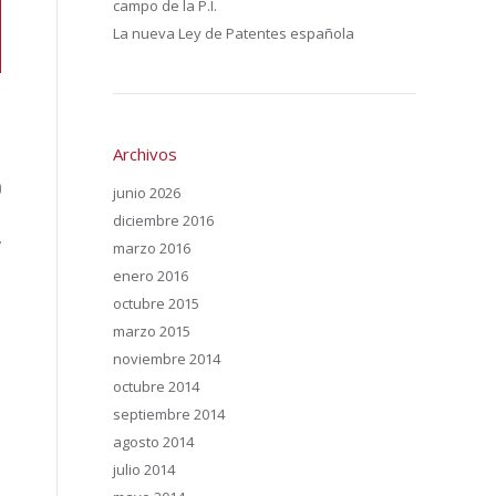
campo de la P.I.
La nueva Ley de Patentes española
e
Archivos
0
junio 2026
diciembre 2016
y
marzo 2016
a
enero 2016
octubre 2015
e
marzo 2015
noviembre 2014
,
octubre 2014
septiembre 2014
agosto 2014
julio 2014