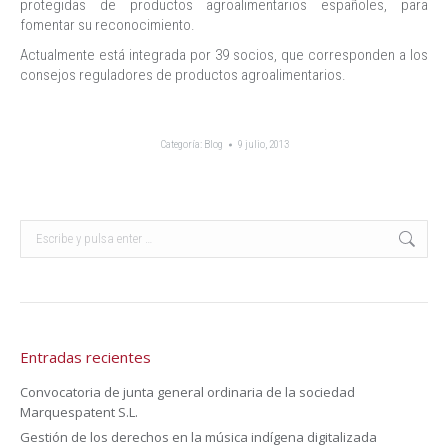
protegidas de productos agroalimentarios españoles, para
fomentar su reconocimiento.
Actualmente está integrada por 39 socios, que corresponden a los
consejos reguladores de productos agroalimentarios.
Categoría:
Blog
9 julio, 2013
Buscar:
Entradas recientes
Convocatoria de junta general ordinaria de la sociedad
Marquespatent S.L.
Gestión de los derechos en la música indígena digitalizada