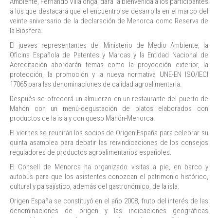
Ambiente, Fernando Villalonga, dará la bienvenida a los participantes
a los que destacará que el encuentro se desarrolla en el marco del
veinte aniversario de la declaración de Menorca como Reserva de
la Biosfera.
El jueves representantes del Ministerio de Medio Ambiente, la
Oficina Española de Patentes y Marcas y la Entidad Nacional de
Acreditación abordarán temas como la proyección exterior, la
protección, la promoción y la nueva normativa UNE-EN ISO/IECI
17065 para las denominaciones de calidad agroalimentaria.
Después se ofrecerá un almuerzo en un restaurante del puerto de
Mahón con un menú-degustación de platos elaborados con
productos de la isla y con queso Mahón-Menorca.
El viernes se reunirán los socios de Origen España para celebrar su
quinta asamblea para debatir las reivindicaciones de los consejos
reguladores de productos agroalimentarios españoles.
El Consell de Menorca ha organizado visitas a pie, en barco y
autobús para que los asistentes conozcan el patrimonio histórico,
cultural y paisajístico, además del gastronómico, de la isla.
Origen España se constituyó en el año 2008, fruto del interés de las
denominaciones de origen y las indicaciones geográficas