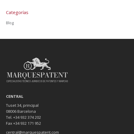
Categorías
Blog
CENTRAL
Tuset 34, principal
08006 Barcelona
Tel. +34 932 374 202
Fax +34 932 171 952
central@marquespatent.com