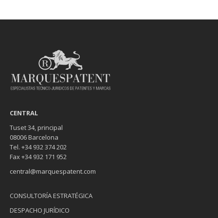
CENTRAL
Tuset 34, principal
08006 Barcelona
Tel. +34 932 374 202
Fax +34 932 171 952
central@marquespatent.com
CONSULTORÍA ESTRATÉGICA
DESPACHO JURÍDICO