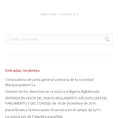
Categoría:
Blog
15 octubre, 2013
Buscar:
Entradas recientes
Convocatoria de junta general ordinaria de la sociedad
Marquespatent S.L.
Gestión de los derechos en la música indígena digitalizada
ENTRADA EN VIGOR DEL NUEVO REGLAMENTO (UE) 2015/2424 DEL
PARLAMENTO Y DEL CONSEJO de 16 de Diciembre de 2015
David Bowie y la innovación financiera en el campo de la P.I.
La nueva Ley de Patentes española