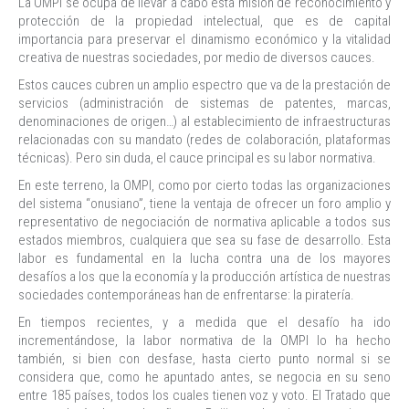
La OMPI se ocupa de llevar a cabo esta misión de reconocimiento y
protección de la propiedad intelectual, que es de capital
importancia para preservar el dinamismo económico y la vitalidad
creativa de nuestras sociedades, por medio de diversos cauces.
Estos cauces cubren un amplio espectro que va de la prestación de
servicios (administración de sistemas de patentes, marcas,
denominaciones de origen…) al establecimiento de infraestructuras
relacionadas con su mandato (redes de colaboración, plataformas
técnicas). Pero sin duda, el cauce principal es su labor normativa.
En este terreno, la OMPI, como por cierto todas las organizaciones
del sistema “onusiano”, tiene la ventaja de ofrecer un foro amplio y
representativo de negociación de normativa aplicable a todos sus
estados miembros, cualquiera que sea su fase de desarrollo. Esta
labor es fundamental en la lucha contra una de los mayores
desafíos a los que la economía y la producción artística de nuestras
sociedades contemporáneas han de enfrentarse: la piratería.
En tiempos recientes, y a medida que el desafío ha ido
incrementándose, la labor normativa de la OMPI lo ha hecho
también, si bien con desfase, hasta cierto punto normal si se
considera que, como he apuntado antes, se negocia en su seno
entre 185 países, todos los cuales tienen voz y voto. El Tratado que