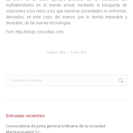
multilateralismo en el mundo actual, mediante la búsqueda de
soluciones a los retos a los que nuestras sociedades se enfrentan,
derivados, en este caso, del avance, por lo demás imparable y
deseable, de las nuevas tecnologías.
Font: http://blogs.cincodias.com
Categoría:
Blog
21 abril, 2013
Buscar:
Entradas recientes
Convocatoria de junta general ordinaria de la sociedad
Marquespatent S.L.