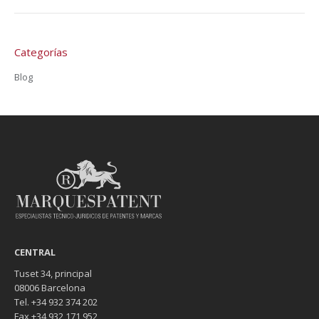
Categorías
Blog
CENTRAL
Tuset 34, principal
08006 Barcelona
Tel. +34 932 374 202
Fax +34 932 171 952