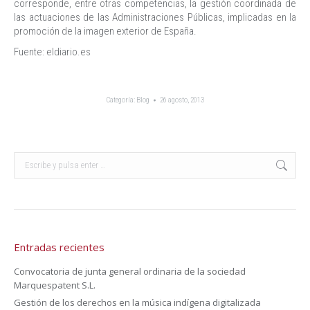
corresponde, entre otras competencias, la gestión coordinada de
las actuaciones de las Administraciones Públicas, implicadas en la
promoción de la imagen exterior de España.
Fuente: eldiario.es
Categoría:
Blog
26 agosto, 2013
Buscar:
Entradas recientes
Convocatoria de junta general ordinaria de la sociedad
Marquespatent S.L.
Gestión de los derechos en la música indígena digitalizada