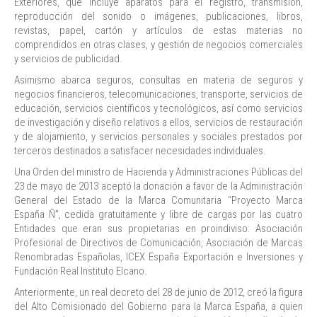
Exteriores, que incluye aparatos para el registro, transmisión,
reproducción del sonido o imágenes, publicaciones, libros,
revistas, papel, cartón y artículos de estas materias no
comprendidos en otras clases, y gestión de negocios comerciales
y servicios de publicidad.
Asimismo abarca seguros, consultas en materia de seguros y
negocios financieros, telecomunicaciones, transporte, servicios de
educación, servicios científicos y tecnológicos, así como servicios
de investigación y diseño relativos a ellos, servicios de restauración
y de alojamiento, y servicios personales y sociales prestados por
terceros destinados a satisfacer necesidades individuales.
Una Orden del ministro de Hacienda y Administraciones Públicas del
23 de mayo de 2013 aceptó la donación a favor de la Administración
General del Estado de la Marca Comunitaria “Proyecto Marca
España Ñ”, cedida gratuitamente y libre de cargas por las cuatro
Entidades que eran sus propietarias en proindiviso: Asociación
Profesional de Directivos de Comunicación, Asociación de Marcas
Renombradas Españolas, ICEX España Exportación e Inversiones y
Fundación Real Instituto Elcano.
Anteriormente, un real decreto del 28 de junio de 2012, creó la figura
del Alto Comisionado del Gobierno para la Marca España, a quien