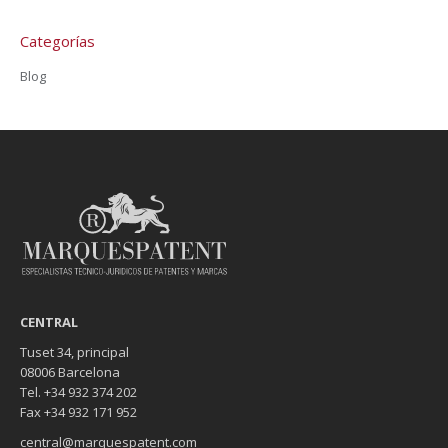
Categorías
Blog
CENTRAL
Tuset 34, principal
08006 Barcelona
Tel. +34 932 374 202
Fax +34 932 171 952
central@marquespatent.com